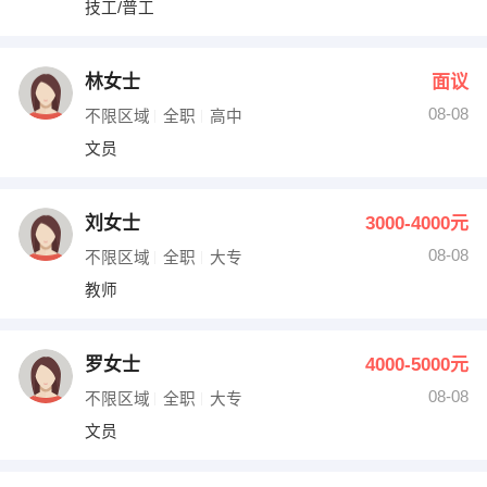
技工/普工
出纳
保险
编辑
法律
林女士
面议
08-08
不限区域
全职
高中
保洁
贸易采购
文员
跟单
理财顾问
刘女士
3000-4000元
其他职位
08-08
不限区域
全职
大专
教师
罗女士
4000-5000元
08-08
不限区域
全职
大专
文员