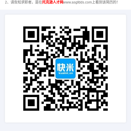
2、请告知求职者，是在
托克逊人才网
www.asgfdds.com上看到该简历的！