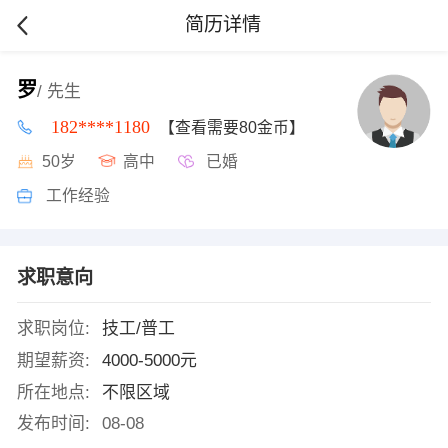
简历详情
罗
/ 先生
182****1180
【查看需要80金币】
50岁
高中
已婚
工作经验
求职意向
求职岗位:
技工/普工
期望薪资:
4000-5000元
所在地点:
不限区域
发布时间:
08-08