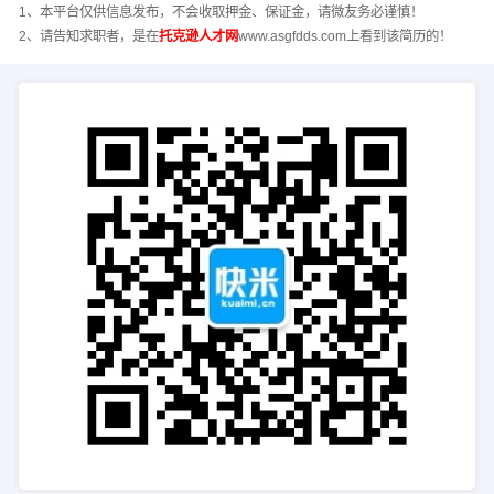
1、本平台仅供信息发布，不会收取押金、保证金，请微友务必谨慎！
2、请告知求职者，是在
托克逊人才网
www.asgfdds.com上看到该简历的！