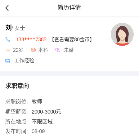
简历详情
刘
/ 女士
133****7385
【查看需要80金币】
22岁
本科
未婚
工作经验
求职意向
求职岗位:
教师
期望薪资:
2000-3000元
所在地点:
不限区域
发布时间:
08-09