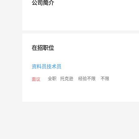
公司简介
在招职位
资料员技术员
/
全职
/
托克逊
/
经验不限
/
不限
面议