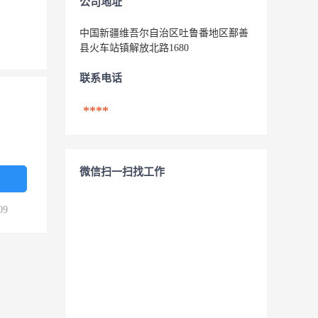
公司地址
中国新疆维吾尔自治区吐鲁番地区鄯善
县火车站镇解放北路1680
联系电话
****
微信扫一扫找工作
09