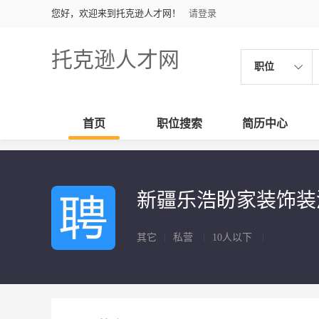
您好，欢迎来到托克逊人才网！
请登录
托克逊人才网
职位
首页
职位搜索
简历中心
新疆乐浩盼家装饰
其它
|
私营
|
10人以下
|