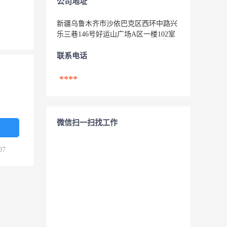
公司地址
新疆乌鲁木齐市沙依巴克区西环中路兴
乐三巷146号好运山广场A区一楼102室
联系电话
****
微信扫一扫找工作
07