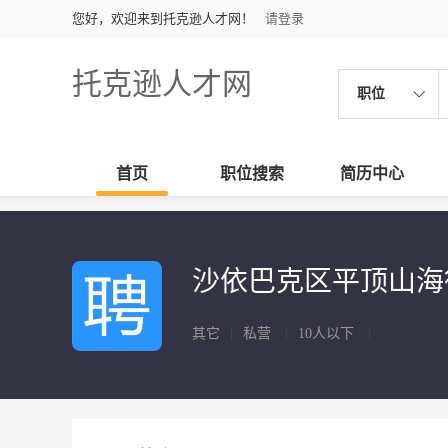
您好，欢迎来到托克逊人才网！
请登录
托克逊人才网
职位
首页
职位搜索
简历中心
沙依巴克区平顶山海
其它
|
私营
|
10人以下
|